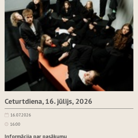
Ceturtdiena, 16. jūlijs, 2026
16.07.2026
16:00
Informācija par pasākumu