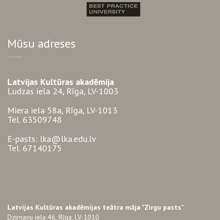
Mūsu adreses
Latvijas Kultūras akadēmija
Ludzas iela 24, Rīga, LV-1003
Miera iela 58a, Rīga, LV-1013
Tel. 63509748
E-pasts: lka@lka.edu.lv
Tel. 67140175
Latvijas Kultūras akadēmijas teātra māja "Zirgu pasts"
Dzirnavu iela 46, Rīga, LV-1010