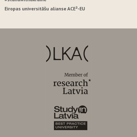
Eiropas universitāšu alianse ACE²-EU