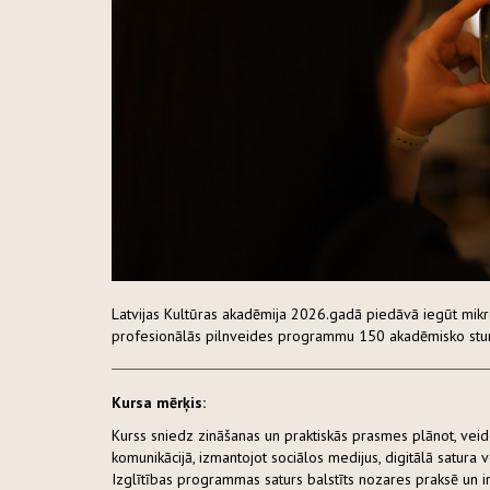
Latvijas Kultūras akadēmija 2026.gadā piedāvā iegūt mikro
profesionālās pilnveides programmu 150 akadēmisko st
Kursa mērķis:
Kurss sniedz zināšanas un praktiskās prasmes plānot, veido
komunikācijā, izmantojot sociālos medijus, digitālā satura 
Izglītības programmas saturs balstīts nozares praksē un ir