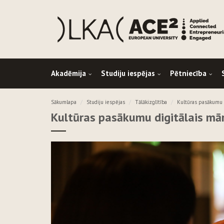
Akadēmija
Studiju iespējas
Pētniecība
Sākumlapa
Studiju iespējas
Tālākizglītība
Kultūras pasākumu 
Kultūras pasākumu digitālais mā