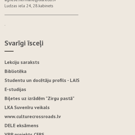
Ludzas iela 24, 28.kabinets
.
Svarīgi īsceļi
Lekciju saraksts
Bibliotēka
Studentu un docētāju profils - LAIS
E-studijas
Biļetes uz izrādēm "Zirgu pastā"
LKA Suvenīru veikals
www.culturecrossroads.lv
DELE eksāmens
VPP projekts CERS