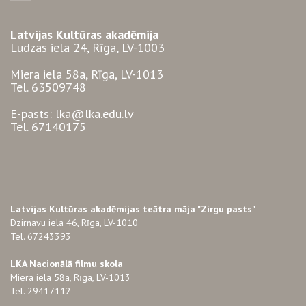
Latvijas Kultūras akadēmija
Ludzas iela 24, Rīga, LV-1003
Miera iela 58a, Rīga, LV-1013
Tel. 63509748
E-pasts: lka@lka.edu.lv
Tel. 67140175
Latvijas Kultūras akadēmijas teātra māja "Zirgu pasts"
Dzirnavu iela 46, Rīga, LV-1010
Tel. 67243393
LKA Nacionālā filmu skola
Miera iela 58a, Rīga, LV-1013
Tel. 29417112