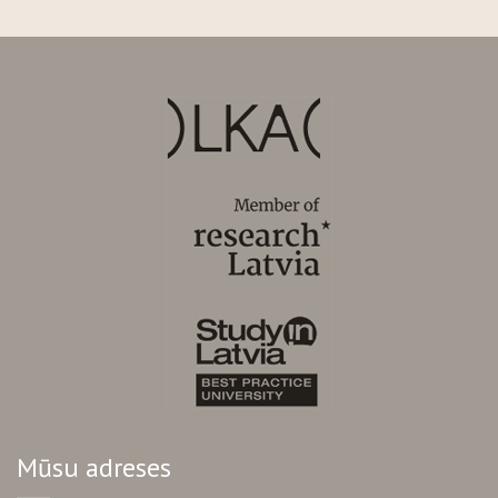
Mūsu adreses