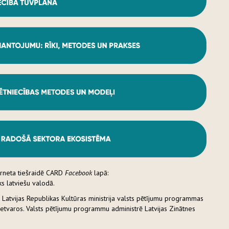
erneta tiešraidē CARD
Facebook
lapā:
ks latviešu valodā.
 Latvijas Republikas Kultūras ministrija valsts pētījumu programmas
) ietvaros. Valsts pētījumu programmu administrē Latvijas Zinātnes