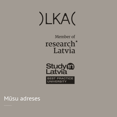
Mūsu adreses