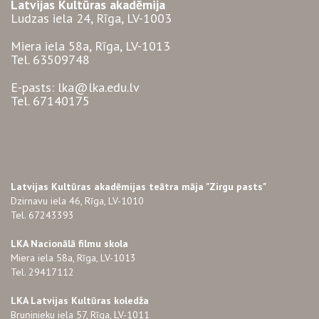
Latvijas Kultūras akadēmija
Ludzas iela 24, Rīga, LV-1003
Miera iela 58a, Rīga, LV-1013
Tel. 63509748
E-pasts: lka@lka.edu.lv
Tel. 67140175
Latvijas Kultūras akadēmijas teātra māja "Zirgu pasts"
Dzirnavu iela 46, Rīga, LV-1010
Tel. 67243393
LKA Nacionālā filmu skola
Miera iela 58a, Rīga, LV-1013
Tel. 29417112
LKA Latvijas Kultūras koledža
Bruņinieku iela 57, Rīga, LV-1011