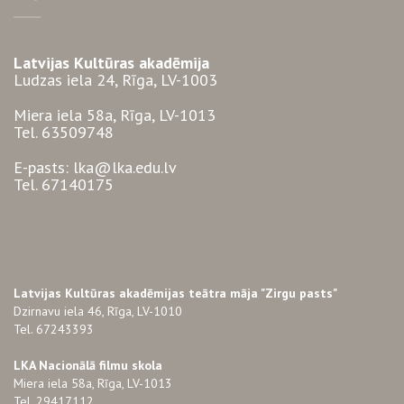
Latvijas Kultūras akadēmija
Ludzas iela 24, Rīga, LV-1003
Miera iela 58a, Rīga, LV-1013
Tel. 63509748
E-pasts: lka@lka.edu.lv
Tel. 67140175
Latvijas Kultūras akadēmijas teātra māja "Zirgu pasts"
Dzirnavu iela 46, Rīga, LV-1010
Tel. 67243393
LKA Nacionālā filmu skola
Miera iela 58a, Rīga, LV-1013
Tel. 29417112