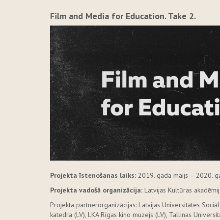
Film and Media for Education. Take 2.
Projekta īstenošanas laiks:
2019. gada maijs – 2020. g
Projekta vadošā organizācija:
Latvijas Kultūras akadēmij
Projekta partnerorganizācijas: Latvijas Universitātes Soci
katedra (LV), LKA Rīgas kino muzejs (LV), Tallinas Universitā