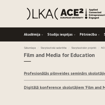
Akadēmija
Studiju iespējas
Pētniecība
Sākumlapa
Starptautiskā sadarbība
Starptautiskie projekti
NOR
Film and Media for Education
Profesionālās pilnveides seminārs skolotāj
Digitālā konference skolotājiem 'Film and 