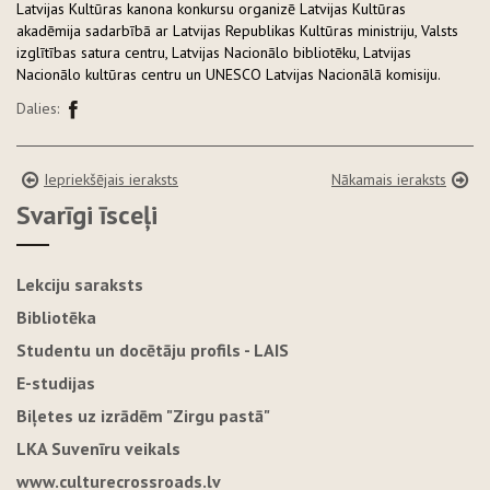
Latvijas Kultūras kanona konkursu organizē Latvijas Kultūras
akadēmija sadarbībā ar Latvijas Republikas Kultūras ministriju, Valsts
izglītības satura centru, Latvijas Nacionālo bibliotēku, Latvijas
Nacionālo kultūras centru un UNESCO Latvijas Nacionālā komisiju.
Dalies:
Iepriekšējais ieraksts
Nākamais ieraksts
Svarīgi īsceļi
Lekciju saraksts
Bibliotēka
Studentu un docētāju profils - LAIS
E-studijas
Biļetes uz izrādēm "Zirgu pastā"
LKA Suvenīru veikals
www.culturecrossroads.lv