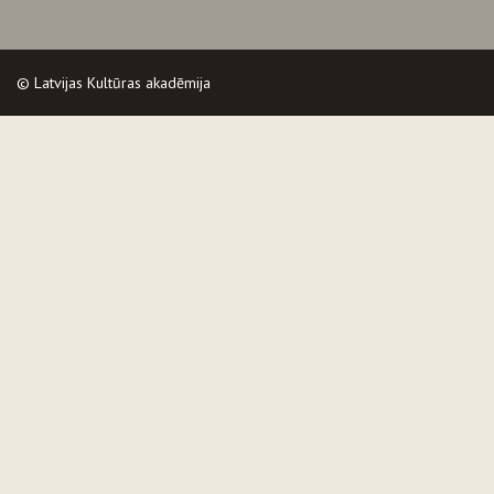
© Latvijas Kultūras akadēmija