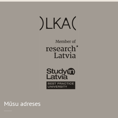
Mūsu adreses