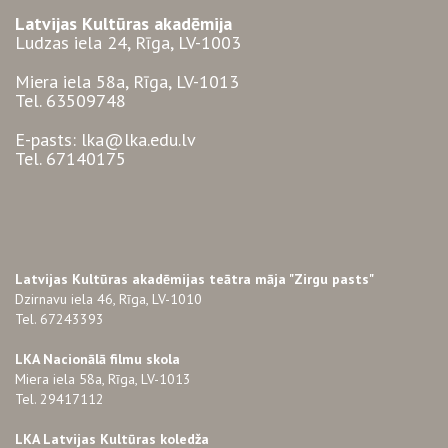
Latvijas Kultūras akadēmija
Ludzas iela 24, Rīga, LV-1003
Miera iela 58a, Rīga, LV-1013
Tel. 63509748
E-pasts: lka@lka.edu.lv
Tel. 67140175
Latvijas Kultūras akadēmijas teātra māja "Zirgu pasts"
Dzirnavu iela 46, Rīga, LV-1010
Tel. 67243393
LKA Nacionālā filmu skola
Miera iela 58a, Rīga, LV-1013
Tel. 29417112
LKA Latvijas Kultūras koledža