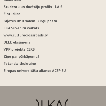
Studentu un docētāju profils - LAIS
E-studijas
Biļetes uz izrādēm "Zirgu pastā"
LKA Suvenīru veikals
www.culturecrossroads.lv
DELE eksāmens
VPP projekts CERS
Ziņo par pārkāpumu!
#standwithukraine
Eiropas universitāšu alianse ACE²-EU