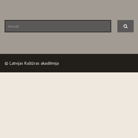
© Latvijas Kultūras akadēmija