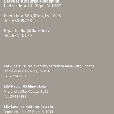
Latvijas Kultūras akadēmija
Ludzas iela 24, Rīga, LV-1003
Miera iela 58a, Rīga, LV-1013
Tel. 63509748
E-pasts: lka@lka.edu.lv
Tel. 67140175
Latvijas Kultūras akadēmijas teātra māja "Zirgu pasts"
Dzirnavu iela 46, Rīga, LV-1010
Tel. 67243393
LKA Nacionālā filmu skola
Miera iela 58a, Rīga, LV-1013
Tel. 29417112
LKA Latvijas Kultūras koledža
Bruņinieku iela 57, Rīga, LV-1011