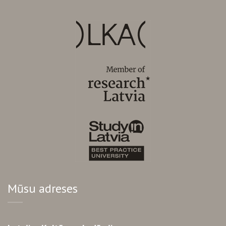
Mūsu adreses