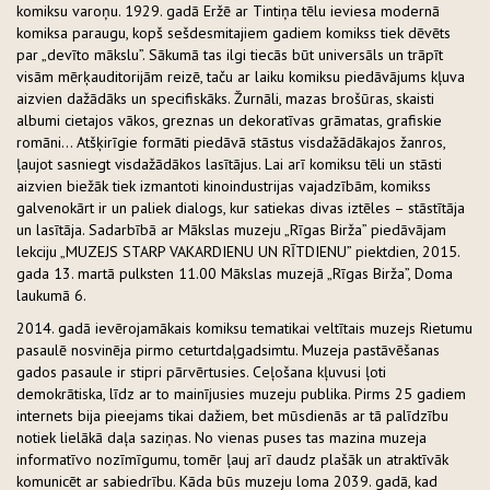
komiksu varoņu. 1929. gadā Eržē ar Tintiņa tēlu ieviesa modernā
komiksa paraugu, kopš sešdesmitajiem gadiem komikss tiek dēvēts
par „devīto mākslu”. Sākumā tas ilgi tiecās būt universāls un trāpīt
visām mērķauditorijām reizē, taču ar laiku komiksu piedāvājums kļuva
aizvien dažādāks un specifiskāks. Žurnāli, mazas brošūras, skaisti
albumi cietajos vākos, greznas un dekoratīvas grāmatas, grafiskie
romāni… Atšķirīgie formāti piedāvā stāstus visdažādākajos žanros,
ļaujot sasniegt visdažādākos lasītājus. Lai arī komiksu tēli un stāsti
aizvien biežāk tiek izmantoti kinoindustrijas vajadzībām, komikss
galvenokārt ir un paliek dialogs, kur satiekas divas iztēles – stāstītāja
un lasītāja. Sadarbībā ar Mākslas muzeju „Rīgas Birža” piedāvājam
lekciju „MUZEJS STARP VAKARDIENU UN RĪTDIENU” piektdien, 2015.
gada 13. martā pulksten 11.00 Mākslas muzejā „Rīgas Birža”, Doma
laukumā 6.
2014. gadā ievērojamākais komiksu tematikai veltītais muzejs Rietumu
pasaulē nosvinēja pirmo ceturtdaļgadsimtu. Muzeja pastāvēšanas
gados pasaule ir stipri pārvērtusies. Ceļošana kļuvusi ļoti
demokrātiska, līdz ar to mainījusies muzeju publika. Pirms 25 gadiem
internets bija pieejams tikai dažiem, bet mūsdienās ar tā palīdzību
notiek lielākā daļa saziņas. No vienas puses tas mazina muzeja
informatīvo nozīmīgumu, tomēr ļauj arī daudz plašāk un atraktīvāk
komunicēt ar sabiedrību. Kāda būs muzeju loma 2039. gadā, kad