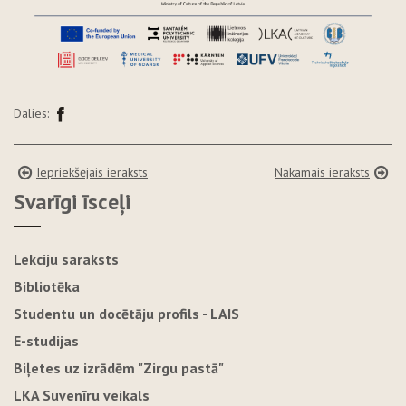
Dalies:
Iepriekšējais ieraksts
Nākamais ieraksts
Svarīgi īsceļi
Lekciju saraksts
Bibliotēka
Studentu un docētāju profils - LAIS
E-studijas
Biļetes uz izrādēm "Zirgu pastā"
LKA Suvenīru veikals