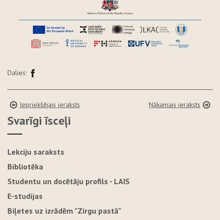
Dalies:
Iepriekšējais ieraksts
Nākamais ieraksts
Svarīgi īsceļi
Lekciju saraksts
Bibliotēka
Studentu un docētāju profils - LAIS
E-studijas
Biļetes uz izrādēm "Zirgu pastā"