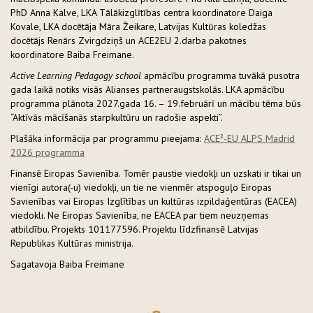
PhD Anna Kalve, LKA Tālākizglītības centra koordinatore Daiga
Kovale, LKA docētāja Māra Žeikare, Latvijas Kultūras koledžas
docētājs Renārs Zvirgdziņš un ACE2EU 2.darba pakotnes
koordinatore Baiba Freimane.
Active Learning Pedagogy school
apmācību programma tuvākā pusotra
gada laikā notiks visās Alianses partneraugstskolās. LKA apmācību
programma plānota 2027.gada 16. – 19.februārī un mācību tēma būs
“Aktīvās mācīšanās starpkultūru un radošie aspekti”.
Plašāka informācija par programmu pieejama:
ACE²-EU ALPS Madrid
2026 programma
Finansē Eiropas Savienība. Tomēr paustie viedokļi un uzskati ir tikai un
vienīgi autora(-u) viedokļi, un tie ne vienmēr atspoguļo Eiropas
Savienības vai Eiropas Izglītības un kultūras izpildaģentūras (EACEA)
viedokli. Ne Eiropas Savienība, ne EACEA par tiem neuzņemas
atbildību. Projekts 101177596. Projektu līdzfinansē Latvijas
Republikas Kultūras ministrija.
Sagatavoja Baiba Freimane