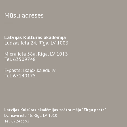
Mūsu adreses
Latvijas Kultūras akadēmija
Ludzas iela 24, Rīga, LV-1003
Miera iela 58a, Rīga, LV-1013
Tel. 63509748
E-pasts: lka@lka.edu.lv
Tel. 67140175
Latvijas Kultūras akadēmijas teātra māja "Zirgu pasts"
Dzirnavu iela 46, Rīga, LV-1010
Tel. 67243393