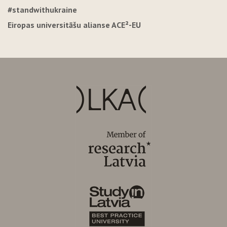
#standwithukraine
Eiropas universitāšu alianse ACE²-EU