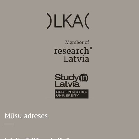
Mūsu adreses