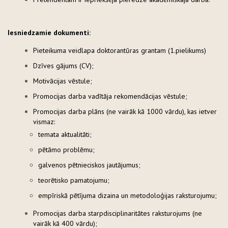
Iesniedzamie dokumenti:
Pieteikuma veidlapa doktorantūras grantam (1.pielikums)
Dzīves gājums (CV);
Motivācijas vēstule;
Promocijas darba vadītāja rekomendācijas vēstule;
Promocijas darba plāns (ne vairāk kā 1000 vārdu), kas ietver
vismaz:
temata aktualitāti;
pētāmo problēmu;
galvenos pētnieciskos jautājumus;
teorētisko pamatojumu;
empīriskā pētījuma dizaina un metodoloģijas raksturojumu;
Promocijas darba starpdisciplinaritātes raksturojums (ne
vairāk kā 400 vārdu);