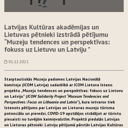
Latvijas Kultūras akadēmijas un
Lietuvas pētnieki izstrādā pētījumu
“Muzeju tendences un perspektīvas:
fokuss uz Lietuvu un Latviju ”
01.12.2021
Starptautiskās Muzeju padomes Latvijas Nacionālā
komiteja (ICOM Latvija) sadarbībā ar ICOM Lietuva īsteno
projektu „Muzeju tendences un perspektīvas: fokuss uz Lietuvu
un Latviju” (
ICOM Solidarity Project “Museum Tendencies and
Perspectives: Focus on Lithuania and Latvia
”), kura ietvaros tiek
īstenots pētījums par Latvijas un Lietuvas muzeju tūrisma
potenciālu un pieredzi, COVID-19 apstākļos strādājot ar tūristu
piesaisti no tuvējām kaimiņvalstīm. Projektā piedalās Latvijas
un Lietuvas pētnieki: Latviju pētījumā pārstāv Latvijas Kultūras