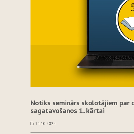
Notiks seminārs skolotājiem par 
sagatavošanos 1. kārtai
14.10.2024