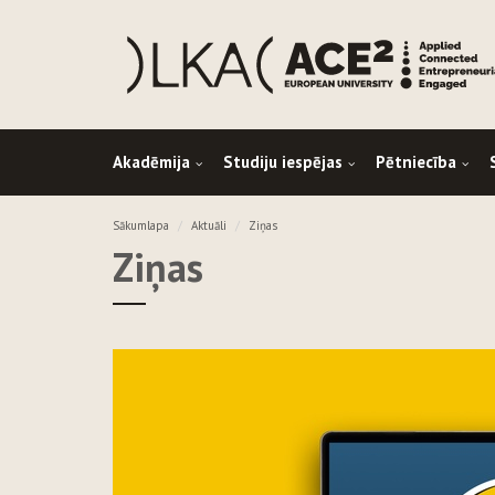
Akadēmija
Studiju iespējas
Pētniecība
Sākumlapa
Aktuāli
Ziņas
Ziņas