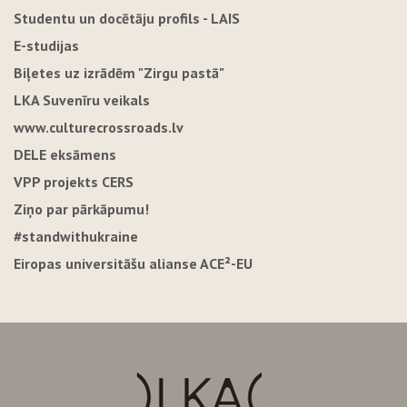
Studentu un docētāju profils - LAIS
E-studijas
Biļetes uz izrādēm "Zirgu pastā"
LKA Suvenīru veikals
www.culturecrossroads.lv
DELE eksāmens
VPP projekts CERS
Ziņo par pārkāpumu!
#standwithukraine
Eiropas universitāšu alianse ACE²-EU