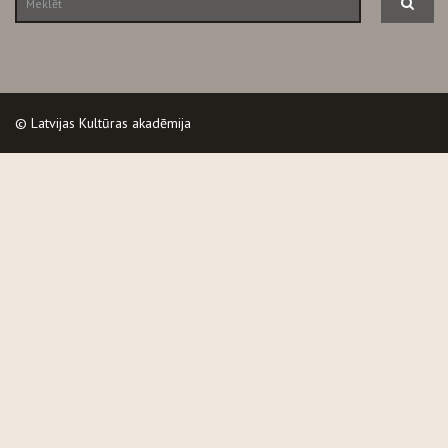
© Latvijas Kultūras akadēmija