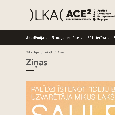
Akadēmija
Studiju iespējas
Pētniecība
Sākumlapa
Aktuāli
Ziņas
Ziņas