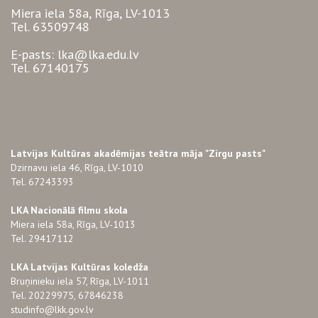
Miera iela 58a, Rīga, LV-1013
Tel. 63509748
E-pasts: lka@lka.edu.lv
Tel. 67140175
Latvijas Kultūras akadēmijas teātra māja "Zirgu pasts"
Dzirnavu iela 46, Rīga, LV-1010
Tel. 67243393
LKA Nacionālā filmu skola
Miera iela 58a, Rīga, LV-1013
Tel. 29417112
LKA Latvijas Kultūras koledža
Bruņinieku iela 57, Rīga, LV-1011
Tel. 20229975, 67846238
studinfo@lkk.gov.lv