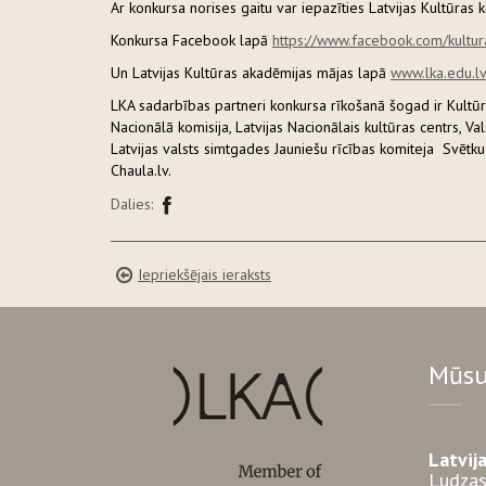
Ar konkursa norises gaitu var iepazīties Latvijas Kultūra
Konkursa Facebook lapā
https://www.facebook.com/kultu
Un Latvijas Kultūras akadēmijas mājas lapā
www.lka.edu.l
LKA sadarbības partneri konkursa rīkošanā šogad ir Kultūra
Nacionālā komisija, Latvijas Nacionālais kultūras centrs, Va
Latvijas valsts simtgades Jauniešu rīcības komiteja Svētku 
Chaula.lv.
Dalies:
Iepriekšējais ieraksts
Mūsu
Latvij
Ludzas