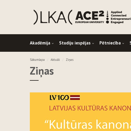
Akadēmija
Studiju iespējas
Pētniecība
Sākumlapa
Aktuāli
Ziņas
Ziņas