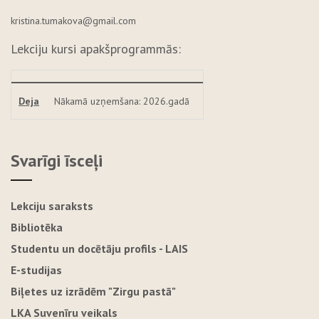
kristina.tumakova@gmail.com
Lekciju kursi apakšprogrammās:
Deja
Nākamā uzņemšana: 2026.gadā
Svarīgi īsceļi
Lekciju saraksts
Bibliotēka
Studentu un docētāju profils - LAIS
E-studijas
Biļetes uz izrādēm "Zirgu pastā"
LKA Suvenīru veikals