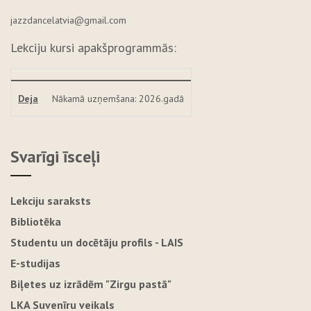
jazzdancelatvia@gmail.com
Lekciju kursi apakšprogrammās:
Deja
Nākamā uzņemšana: 2026.gadā
Svarīgi īsceļi
Lekciju saraksts
Bibliotēka
Studentu un docētāju profils - LAIS
E-studijas
Biļetes uz izrādēm "Zirgu pastā"
LKA Suvenīru veikals