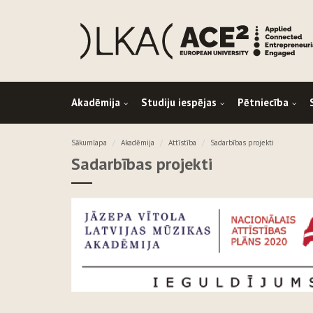
Akadēmija
Studiju iespējas
Pētniecība
Sākumlapa
Akadēmija
Attīstība
Sadarbības projekti
Sadarbības projekti