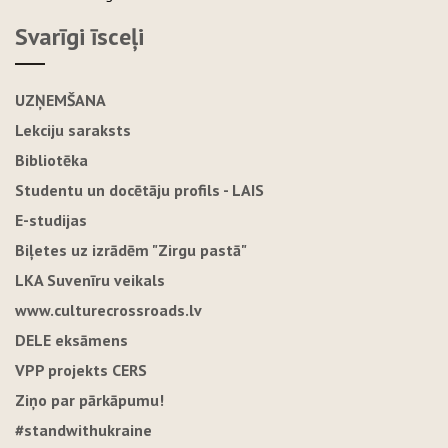
Svarīgi īsceļi
UZŅEMŠANA
Lekciju saraksts
Bibliotēka
Studentu un docētāju profils - LAIS
E-studijas
Biļetes uz izrādēm "Zirgu pastā"
LKA Suvenīru veikals
www.culturecrossroads.lv
DELE eksāmens
VPP projekts CERS
Ziņo par pārkāpumu!
#standwithukraine