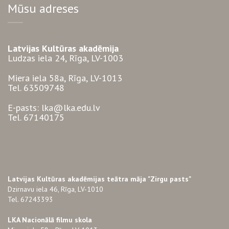
Mūsu adreses
Latvijas Kultūras akadēmija
Ludzas iela 24, Rīga, LV-1003
Miera iela 58a, Rīga, LV-1013
Tel. 63509748
E-pasts: lka@lka.edu.lv
Tel. 67140175
Latvijas Kultūras akadēmijas teātra māja "Zirgu pasts"
Dzirnavu iela 46, Rīga, LV-1010
Tel. 67243393
LKA Nacionālā filmu skola