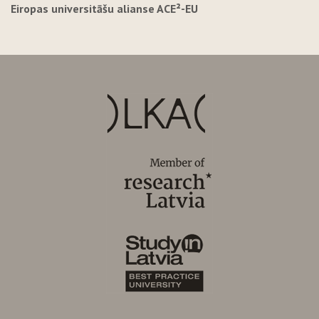
Eiropas universitāšu alianse ACE²-EU