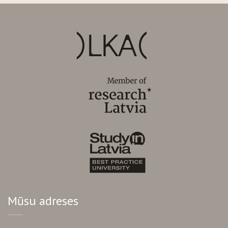
Mūsu adreses