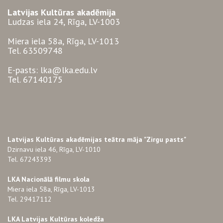
Latvijas Kultūras akadēmija
Ludzas iela 24, Rīga, LV-1003
Miera iela 58a, Rīga, LV-1013
Tel. 63509748
E-pasts: lka@lka.edu.lv
Tel. 67140175
Latvijas Kultūras akadēmijas teātra māja "Zirgu pasts"
Dzirnavu iela 46, Rīga, LV-1010
Tel. 67243393
LKA Nacionālā filmu skola
Miera iela 58a, Rīga, LV-1013
Tel. 29417112
LKA Latvijas Kultūras koledža