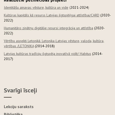
Identitāšu ainavas: vēsture, kultūra un vide
(
2021-2024
)
Kultūras kapitāls kā resurss Latvijas ilgtspējīgai attīstībai/CARD
(2020-
2022)
Humanitāro zinātņu digitālie resursi: integrācija un attīstība
(2020-
2022)
Vērtību aspekti Letonikā. Letonika-Latvijas vēsture, valoda, kultūra,
vērtības /LETONIKA
(2014-2018)
Latvijas kultūras tradīciju ilgtspēja inovatīvā vidē/ Habitus
(2014-
2017)
Svarīgi īsceļi
Lekciju saraksts
Bibliotēka