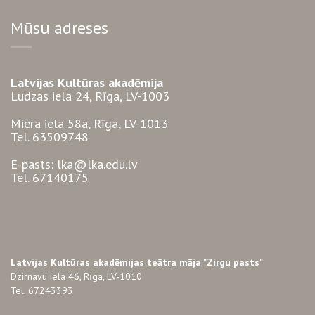
Mūsu adreses
Latvijas Kultūras akadēmija
Ludzas iela 24, Rīga, LV-1003
Miera iela 58a, Rīga, LV-1013
Tel. 63509748
E-pasts: lka@lka.edu.lv
Tel. 67140175
Latvijas Kultūras akadēmijas teātra māja "Zirgu pasts"
Dzirnavu iela 46, Rīga, LV-1010
Tel. 67243393