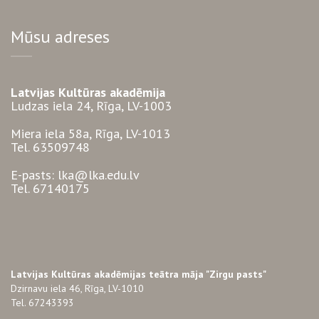
Mūsu adreses
Latvijas Kultūras akadēmija
Ludzas iela 24, Rīga, LV-1003
Miera iela 58a, Rīga, LV-1013
Tel. 63509748
E-pasts: lka@lka.edu.lv
Tel. 67140175
Latvijas Kultūras akadēmijas teātra māja "Zirgu pasts"
Dzirnavu iela 46, Rīga, LV-1010
Tel. 67243393