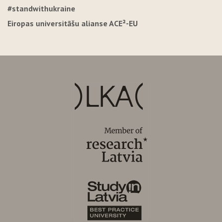
#standwithukraine
Eiropas universitāšu alianse ACE²-EU