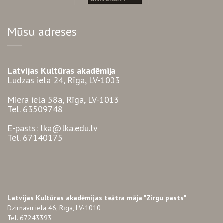
Mūsu adreses
Latvijas Kultūras akadēmija
Ludzas iela 24, Rīga, LV-1003
Miera iela 58a, Rīga, LV-1013
Tel. 63509748
E-pasts: lka@lka.edu.lv
Tel. 67140175
Latvijas Kultūras akadēmijas teātra māja "Zirgu pasts"
Dzirnavu iela 46, Rīga, LV-1010
Tel. 67243393