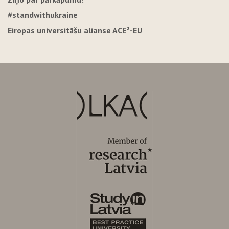
#standwithukraine
Eiropas universitāšu alianse ACE²-EU