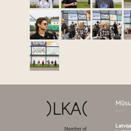
Mūsu
Latvij