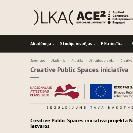
Akadēmija
Studiju iespējas
Pētniecība
Sākumlapa
Akadēmija
Attīstība
Attīstības projekti
Creative 
Creative Public Spaces iniciatīva
Creative Public Spaces iniciatīva projekta 
ietvaros