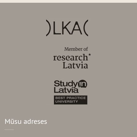
Mūsu adreses