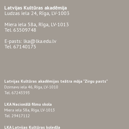
Latvijas Kultūras akadēmija
Ludzas iela 24, Rīga, LV-1003
Miera iela 58a, Rīga, LV-1013
Tel. 63509748
E-pasts: lka@lka.edu.lv
Tel. 67140175
Latvijas Kultūras akadēmijas teātra māja "Zirgu pasts"
Dzirnavu iela 46, Rīga, LV-1010
Tel. 67243393
LKA Nacionālā filmu skola
Miera iela 58a, Rīga, LV-1013
Tel. 29417112
LKA Latvijas Kultūras koledža