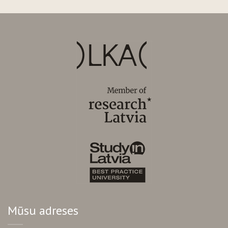
Mūsu adreses