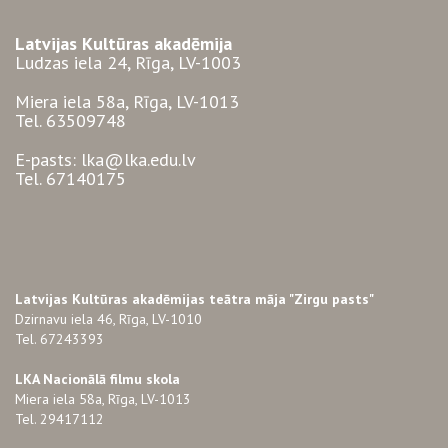
Latvijas Kultūras akadēmija
Ludzas iela 24, Rīga, LV-1003
Miera iela 58a, Rīga, LV-1013
Tel. 63509748
E-pasts: lka@lka.edu.lv
Tel. 67140175
Latvijas Kultūras akadēmijas teātra māja "Zirgu pasts"
Dzirnavu iela 46, Rīga, LV-1010
Tel. 67243393
LKA Nacionālā filmu skola
Miera iela 58a, Rīga, LV-1013
Tel. 29417112