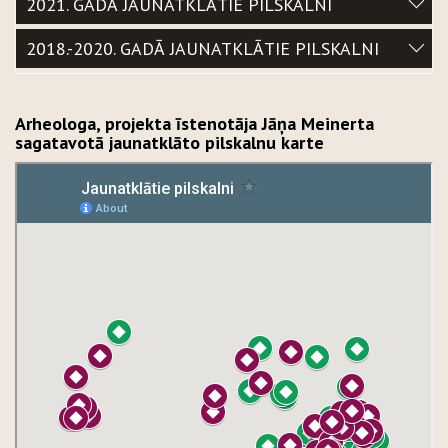
2021. GADĀ JAUNATKLĀTIE PILSKALNI
2018.-2020. GADĀ JAUNATKLĀTIE PILSKALNI
Arheologa, projekta īstenotāja Jāņa Meinerta
sagatavotā jaunatklāto pilskalnu karte